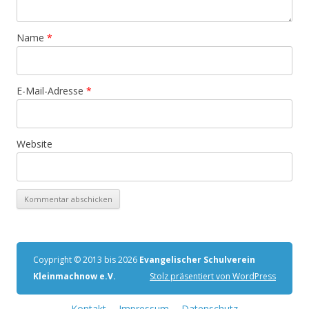
Name
*
E-Mail-Adresse
*
Website
Coypright © 2013 bis 2026
Evangelischer Schulverein
Kleinmachnow e.V.
Stolz präsentiert von WordPress
Kontakt
Impressum
Datenschutz