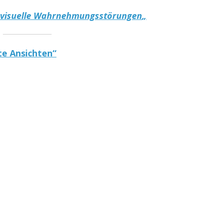
 – visuelle Wahrnehmungsstörungen
„
te Ansichten“