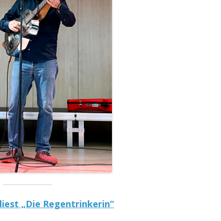
MITGLIEDERVERSAMMLUNG 2016
– 21. NOVEMBER 2016
MITGLIEDERVERSAMMLUNG 2017
– 29.MAI 2017
MITGLIEDERVERSAMMLUNG 2025
liest „Die Regentrinkerin“