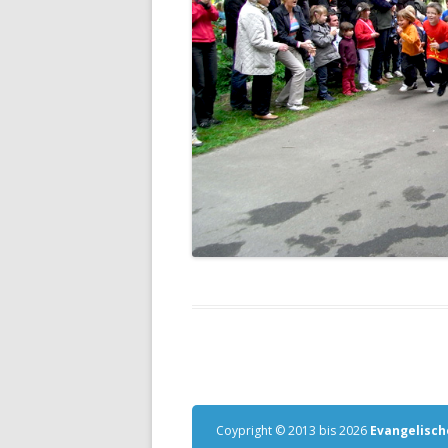
Coypright © 2013 bis 2026
Evangelisch