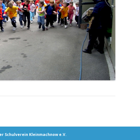
er Schulverein Kleinmachnow e.V.