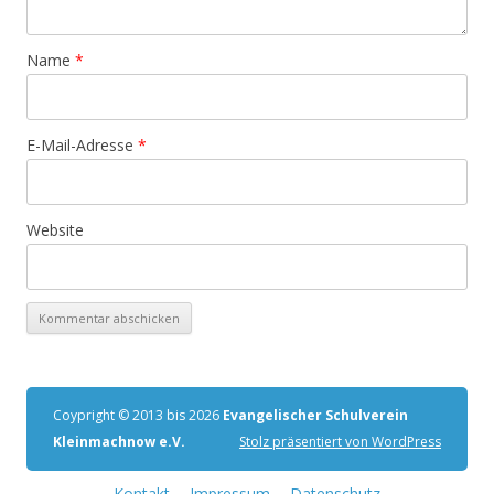
Name
*
E-Mail-Adresse
*
Website
Coypright © 2013 bis 2026
Evangelischer Schulverein
Kleinmachnow e.V.
Stolz präsentiert von WordPress
Kontakt
Impressum
Datenschutz