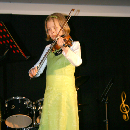
MITGLIEDERVERSAMMLUNG 2016
– 21. NOVEMBER 2016
MITGLIEDERVERSAMMLUNG 2017
– 29.MAI 2017
MITGLIEDERVERSAMMLUNG 2025