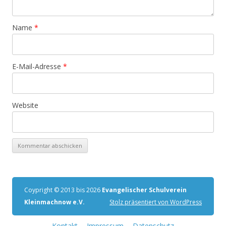
Name
*
E-Mail-Adresse
*
Website
Coypright © 2013 bis 2026
Evangelischer Schulverein
Kleinmachnow e.V.
Stolz präsentiert von WordPress
Kontakt
Impressum
Datenschutz