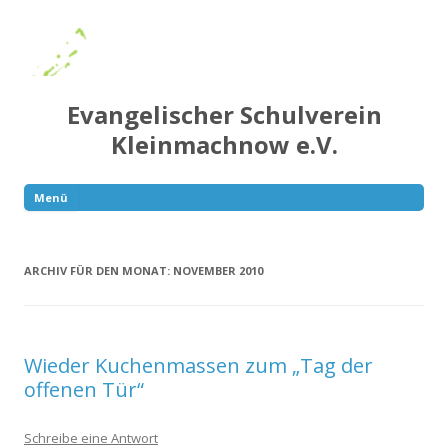
Evangelischer Schulverein
Kleinmachnow e.V.
Menü
Springe
zum
Inhalt
ARCHIV FÜR DEN MONAT:
NOVEMBER 2010
Wieder Kuchenmassen zum „Tag der
offenen Tür“
Schreibe eine Antwort