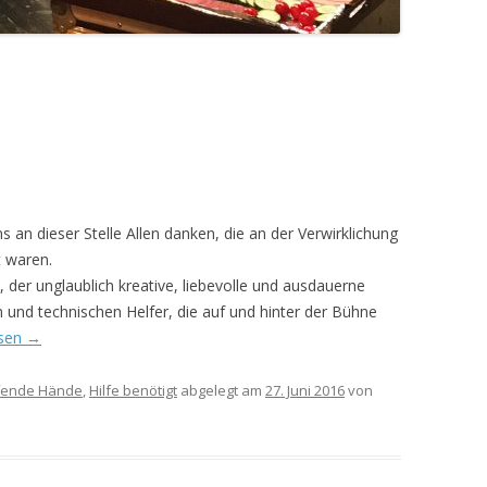
an dieser Stelle Allen danken, die an der Verwirklichung
t waren.
 der unglaublich kreative, liebevolle und ausdauerne
en und technischen Helfer, die auf und hinter der Bühne
esen
→
fende Hände
,
Hilfe benötigt
abgelegt am
27. Juni 2016
von