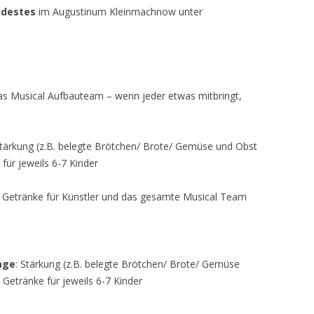
odestes
im Augustinum Kleinmachnow unter
as Musical Aufbauteam – wenn jeder etwas mitbringt,
Stärkung (z.B. belegte Brötchen/ Brote/ Gemüse und Obst
ür jeweils 6-7 Kinder
 Getränke für Künstler und das gesamte Musical Team
age
: Stärkung (z.B. belegte Brötchen/ Brote/ Gemüse
Getränke für jeweils 6-7 Kinder