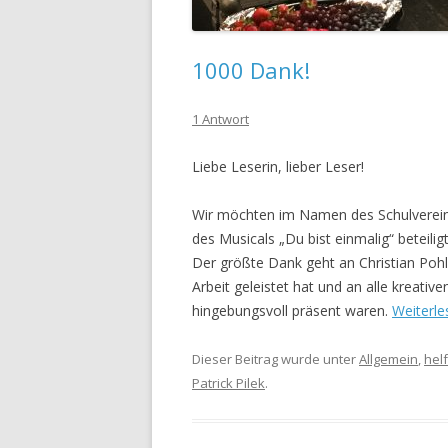
1000 Dank!
1 Antwort
Liebe Leserin, lieber Leser!
Wir möchten im Namen des Schulvereins 
des Musicals „Du bist einmalig“ beteilig
Der größte Dank geht an Christian Pohl,
Arbeit geleistet hat und an alle kreativ
hingebungsvoll präsent waren.
Weiterl
Dieser Beitrag wurde unter
Allgemein
,
hel
Patrick Pilek
.