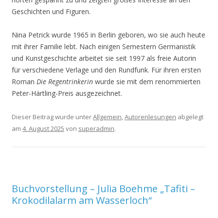
Geschichten und Figuren.
Nina Petrick wurde 1965 in Berlin geboren, wo sie auch heute
mit ihrer Familie lebt. Nach einigen Semestern Germanistik
und Kunstgeschichte arbeitet sie seit 1997 als freie Autorin
für verschiedene Verlage und den Rundfunk. Für ihren ersten
Roman
Die Regentrinkerin
wurde sie mit dem renommierten
Peter-Härtling-Preis ausgezeichnet.
Dieser Beitrag wurde unter
Allgemein
,
Autorenlesungen
abgelegt
am
4. August 2025
von
superadmin
.
Buchvorstellung – Julia Boehme „Tafiti –
Krokodilalarm am Wasserloch“