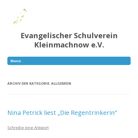
Evangelischer Schulverein
Kleinmachnow e.V.
Menü
Springe
zum
Inhalt
ARCHIV DER KATEGORIE:
ALLGEMEIN
Nina Petrick liest „Die Regentrinkerin“
Schreibe eine Antwort