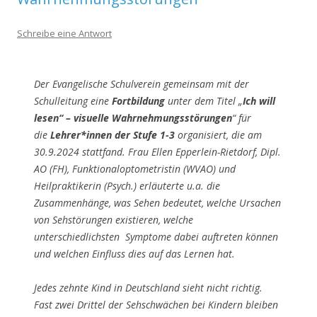
Schreibe eine Antwort
Der Evangelische Schulverein gemeinsam mit der
Schulleitung eine
Fortbildung
unter dem Titel „
Ich will
lesen“ – visuelle Wahrnehmungsstörungen
“ für
die
Lehrer*innen der Stufe 1-3
organisiert, die am
30.9.2024 stattfand. Frau Ellen Epperlein-Rietdorf, Dipl.
AO (FH), Funktionaloptometristin (WVAO) und
Heilpraktikerin (Psych.) erläuterte u.a. die
Zusammenhänge, was Sehen bedeutet, welche Ursachen
von Sehstörungen existieren, welche
unterschiedlichsten Symptome dabei auftreten können
und welchen Einfluss dies auf das Lernen hat.
Jedes zehnte Kind in Deutschland sieht nicht richtig.
Fast zwei Drittel der Sehschwächen bei Kindern bleiben