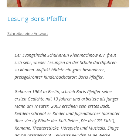
Lesung Boris Pfeiffer
Schreibe eine Antwort
Der Evangelische Schulverein Kleinmachnow e.V. freut
sich sehr, wieder Lesungen an der Schule durchführen
zu können. Auftakt bildete ein ganz besonderer,
preisgekrönter Kinderbuchautor: Boris Pfeiffer.
Geboren 1964 in Berlin, schrieb Boris Pfeiffer seine
ersten Gedichte mit 13 Jahren und arbeitete als junger
Mann am Theater. 2003 erschien sein erstes Buch.
Seitdem schreibt er Kinder-und Jugendbücher (darunter
über vierzig Bände der Kult-Reihe „Die drei ??? Kids“),
Romane, Theaterstücke, Hörspiele und Musicals. Einige
davon preisgekrönt. Teilweise wurden seine Werke