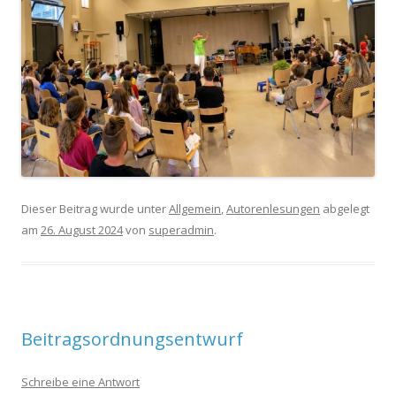
Dieser Beitrag wurde unter
Allgemein
,
Autorenlesungen
abgelegt
am
26. August 2024
von
superadmin
.
Beitragsordnungsentwurf
Schreibe eine Antwort