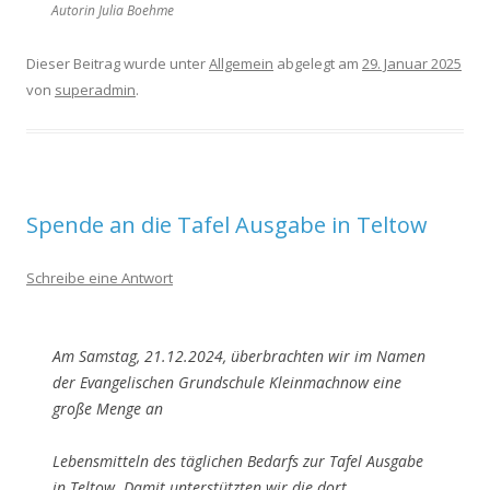
Autorin Julia Boehme
Dieser Beitrag wurde unter
Allgemein
abgelegt am
29. Januar 2025
von
superadmin
.
Spende an die Tafel Ausgabe in Teltow
Schreibe eine Antwort
Am Samstag, 21.12.2024, überbrachten wir im Namen
der Evangelischen Grundschule Kleinmachnow eine
große Menge an
Lebensmitteln des täglichen Bedarfs zur Tafel Ausgabe
in Teltow. Damit unterstützten wir die dort