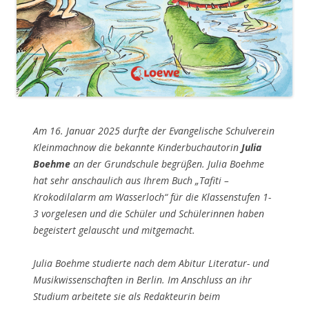
Am 16. Januar 2025 durfte der Evangelische Schulverein
Kleinmachnow die bekannte Kinderbuchautorin
Julia
Boehme
an der Grundschule begrüßen. Julia Boehme
hat sehr anschaulich aus Ihrem Buch „Tafiti –
Krokodilalarm am Wasserloch“ für die Klassenstufen 1-
3 vorgelesen und die Schüler und Schülerinnen haben
begeistert gelauscht und mitgemacht.
Julia Boehme studierte na
ch dem Abi
tur Literatur- und
Musikwissenschaften in Berlin. Im Anschluss an ihr
Studium arbeitete sie als Redakteurin beim