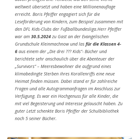
weltweit übersetzt und haben eine Millionenauflage
erreicht. Boris Pfeiffer engagiert sich für die
Leseförderung von Kindern, zum Beispiel zusammen mit
den DFL Kids-Clubs der Fußballbundesliga.
Herr Pfeiffer
war am
30.5.2024
zu Gast an der Evangelischen
Grundschule Kleinmachnow und las
für die Klassen 4-
6
aus einem der „Die drei ??? Kids“- Bücher und
berichtete sehr anschaulich über die Abenteuer der
„Survivors“ – Meeresbewohner
die aufgrund eines
klimabedingte Sterben ihres Korallenriffs eine neue
Heimat finden müssen. Dabei stand er für zahlreiche
Fragen und alle Autogrammanfragen im Anschluss zur
Verfügung. Es war ein Hochgenuss für alle Kinder, die
mit viel Begeisterung und Interesse gelauscht haben. Zu
guter Letzt schenkte Boris Pfeiffer der Schulbibliothek
noch 5 seiner Bücher.