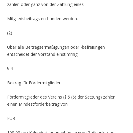
zahlen oder ganz von der Zahlung eines
Mitgliedsbeitrags entbunden werden.
(2)
Über alle Beitragsermäßigungen oder -befreiungen
entscheidet der Vorstand einstimmig.
§ 4
Beitrag für Fördermitglieder
Fördermitglieder des Vereins (§ 5 (6) der Satzung) zahlen
einen Mindestförderbeitrag von
EUR
100,00 pro Kalenderjahr unabhängig vom Zeitpunkt des