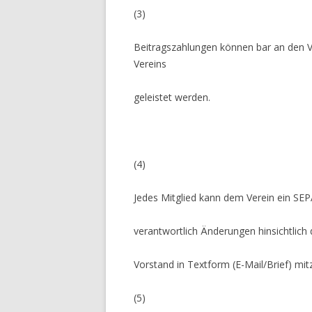
(3)
Beitragszahlungen können bar an den 
Vereins
geleistet werden.
(4)
Jedes Mitglied kann dem Verein ein SEPA
verantwortlich Änderungen hinsichtlic
Vorstand in Textform (E-Mail/Brief) mitz
(5)