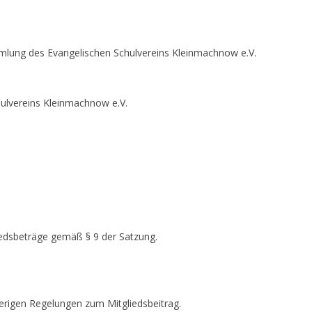
MITGLIEDERVERSAMMLUNG 2016
– 21. NOVEMBER 2016
mlung des Evangelischen Schulvereins Kleinmachnow e.V.
MITGLIEDERVERSAMMLUNG 2017
– 29.MAI 2017
ulvereins Kleinmachnow e.V.
MITGLIEDERVERSAMMLUNG 2025
iedsbeträge gemäß § 9 der Satzung.
herigen Regelungen zum Mitgliedsbeitrag.