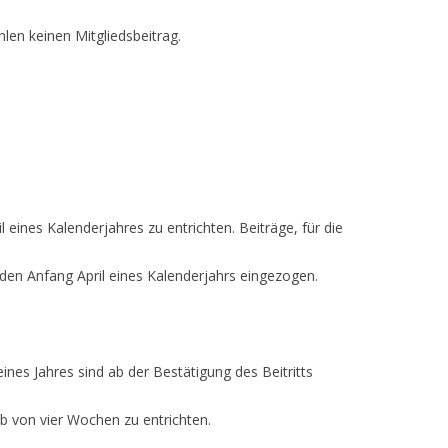
hlen keinen Mitgliedsbeitrag.
il eines Kalenderjahres zu entrichten. Beiträge, für die
rden Anfang April eines Kalenderjahrs eingezogen.
 eines Jahres sind ab der Bestätigung des Beitritts
b von vier Wochen zu entrichten.