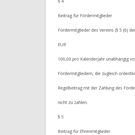
§ 4
Beitrag für Fördermitglieder
Fördermitglieder des Vereins (§ 5 (6) d
EUR
100,00 pro Kalenderjahr unabhängig vom
Fördermitgliedern, die zugleich ordentlic
Regelbeitrag mit der Zahlung des Förder
nicht zu zahlen.
§ 5
Beitrag für Ehrenmitglieder