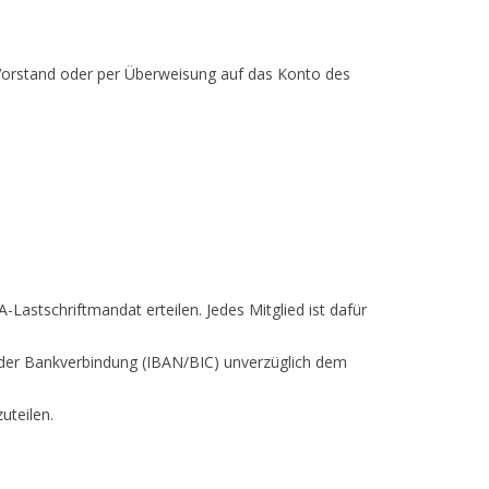
Vorstand oder per Überweisung auf das Konto des
-Lastschriftmandat erteilen. Jedes Mitglied ist dafür
h der Bankverbindung (IBAN/BIC) unverzüglich dem
uteilen.