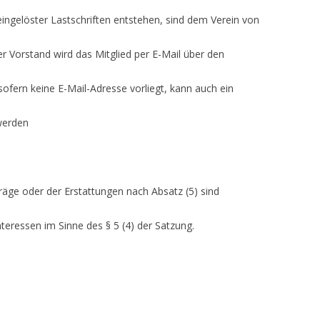
eingelöster Lastschriften entstehen, sind dem Verein von
er Vorstand wird das Mitglied per E-Mail über den
fern keine E-Mail-Adresse vorliegt, kann auch ein
werden
träge oder der Erstattungen nach Absatz (5) sind
teressen im Sinne des § 5 (4) der Satzung.