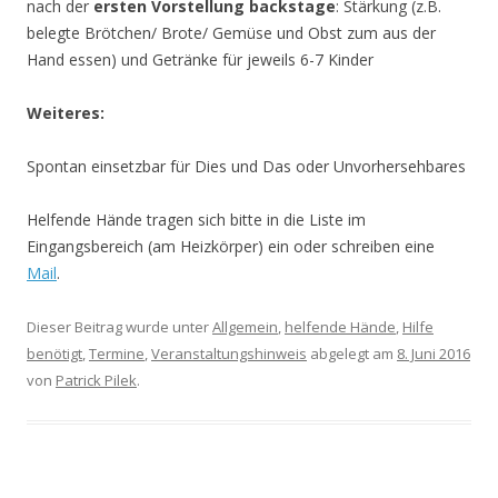
nach der
ersten Vorstellung backstage
: Stärkung (z.B.
belegte Brötchen/ Brote/ Gemüse und Obst zum aus der
Hand essen) und Getränke für jeweils 6-7 Kinder
Weiteres:
Spontan einsetzbar für Dies und Das oder Unvorhersehbares
Helfende Hände tragen sich bitte in die Liste im
Eingangsbereich (am Heizkörper) ein oder schreiben eine
Mail
.
Dieser Beitrag wurde unter
Allgemein
,
helfende Hände
,
Hilfe
benötigt
,
Termine
,
Veranstaltungshinweis
abgelegt am
8. Juni 2016
von
Patrick Pilek
.