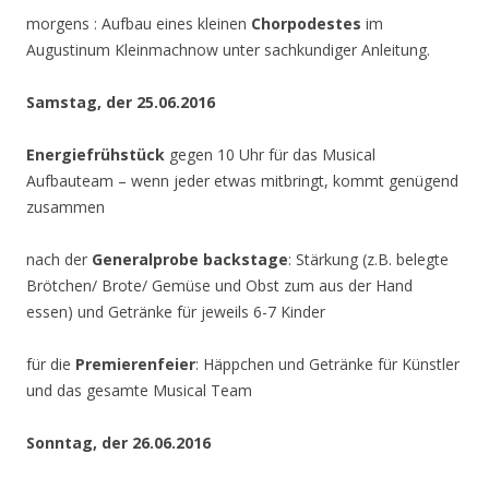
morgens : Aufbau eines kleinen
Chorpodestes
im
Augustinum Kleinmachnow unter sachkundiger Anleitung.
Samstag, der 25.06.2016
Energiefrühstück
gegen 10 Uhr für das Musical
Aufbauteam – wenn jeder etwas mitbringt, kommt genügend
zusammen
nach der
Generalprobe backstage
: Stärkung (z.B. belegte
Brötchen/ Brote/ Gemüse und Obst zum aus der Hand
essen) und Getränke für jeweils 6-7 Kinder
für die
Premierenfeier
: Häppchen und Getränke für Künstler
und das gesamte Musical Team
Sonntag, der 26.06.2016