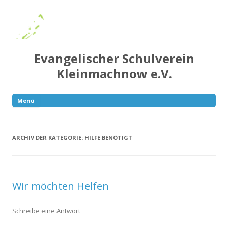
Evangelischer Schulverein
Kleinmachnow e.V.
Menü
Springe
zum
Inhalt
ARCHIV DER KATEGORIE:
HILFE BENÖTIGT
Wir möchten Helfen
Schreibe eine Antwort