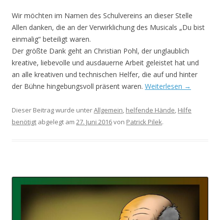
Wir möchten im Namen des Schulvereins an dieser Stelle
Allen danken, die an der Verwirklichung des Musicals „Du bist
einmalig“ beteiligt waren.
Der größte Dank geht an Christian Pohl, der unglaublich
kreative, liebevolle und ausdauerne Arbeit geleistet hat und
an alle kreativen und technischen Helfer, die auf und hinter
der Bühne hingebungsvoll präsent waren.
Weiterlesen
→
Dieser Beitrag wurde unter
Allgemein
,
helfende Hände
,
Hilfe
benötigt
abgelegt am
27. Juni 2016
von
Patrick Pilek
.