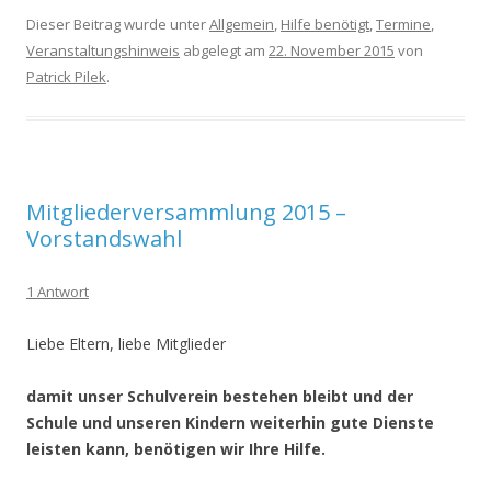
Dieser Beitrag wurde unter
Allgemein
,
Hilfe benötigt
,
Termine
,
Veranstaltungshinweis
abgelegt am
22. November 2015
von
Patrick Pilek
.
Mitgliederversammlung 2015 –
Vorstandswahl
1 Antwort
Liebe Eltern, liebe Mitglieder
damit unser Schulverein bestehen bleibt und der
Schule und unseren Kindern weiterhin gute Dienste
leisten kann, benötigen wir Ihre Hilfe.