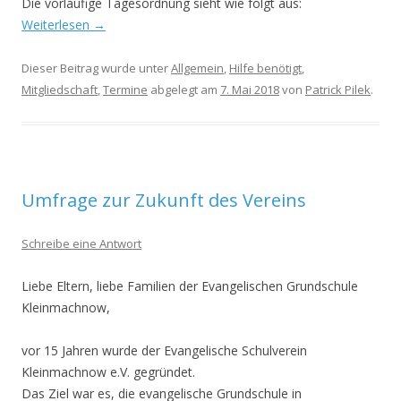
Die vorläufige Tagesordnung sieht wie folgt aus:
Weiterlesen
→
Dieser Beitrag wurde unter
Allgemein
,
Hilfe benötigt
,
Mitgliedschaft
,
Termine
abgelegt am
7. Mai 2018
von
Patrick Pilek
.
Umfrage zur Zukunft des Vereins
Schreibe eine Antwort
Liebe Eltern, liebe Familien der Evangelischen Grundschule
Kleinmachnow,
vor 15 Jahren wurde der Evangelische Schulverein
Kleinmachnow e.V. gegründet.
Das Ziel war es, die evangelische Grundschule in