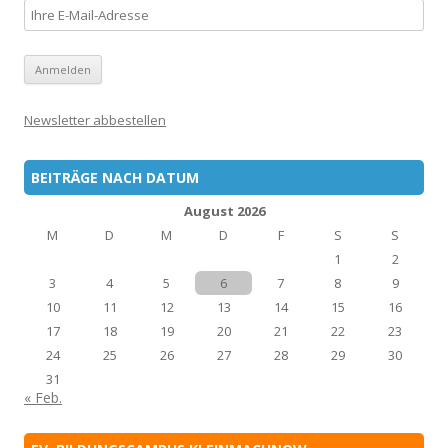
Newsletter abbestellen
BEITRÄGE NACH DATUM
August 2026
M
D
M
D
F
S
S
1
2
3
4
5
6
7
8
9
10
11
12
13
14
15
16
17
18
19
20
21
22
23
24
25
26
27
28
29
30
31
« Feb.