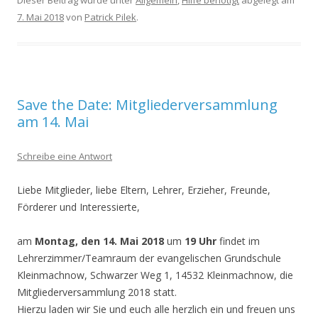
Dieser Beitrag wurde unter
Allgemein
,
Hilfe benötigt
abgelegt am
7. Mai 2018
von
Patrick Pilek
.
Save the Date: Mitgliederversammlung
am 14. Mai
Schreibe eine Antwort
Liebe Mitglieder, liebe Eltern, Lehrer, Erzieher, Freunde,
Förderer und Interessierte,
am
Montag, den 14. Mai 2018
um
19 Uhr
findet im
Lehrerzimmer/Teamraum der evangelischen Grundschule
Kleinmachnow, Schwarzer Weg 1, 14532 Kleinmachnow, die
Mitgliederversammlung 2018 statt.
Hierzu laden wir Sie und euch alle herzlich ein und freuen uns