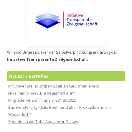
Wir sind Unterzeichner der Selbstverpflichtungserklärung der
Initiative Transparente Zivilgesellschaft
NEUESTE BEITRÄGE
Mit Olliver Steller großen Spaß an Gedichten erlebt
Nina Petrick liest „Die Regentrinkerin“
Mitgliederversammlung am 31.03.2025
Buchvorstellung – Julia Boehme „Tafiti – Krokodilalarm am
Wasserloch“
Spende an die Tafel Ausgabe in Teltow