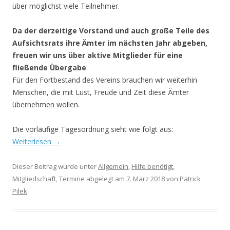
über möglichst viele Teilnehmer.
Da der derzeitige Vorstand und auch große Teile des
Aufsichtsrats ihre Ämter im nächsten Jahr abgeben,
freuen wir uns über aktive Mitglieder für eine
fließende Übergabe
.
Für den Fortbestand des Vereins brauchen wir weiterhin
Menschen, die mit Lust, Freude und Zeit diese Ämter
übernehmen wollen.
Die vorläufige Tagesordnung sieht wie folgt aus:
Weiterlesen
→
Dieser Beitrag wurde unter
Allgemein
,
Hilfe benötigt
,
Mitgliedschaft
,
Termine
abgelegt am
7. März 2018
von
Patrick
Pilek
.