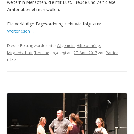
weiterhin Menschen, die mit Lust, Freude und Zeit diese
Ämter übernehmen wollen.
Die vorläufige Tagesordnung sieht wie folgt aus:
Weiterlesen
→
Dieser Beitrag wurde unter
Allgemein
,
Hilfe benötigt
,
Mitgliedschaft
,
Termine
abgelegt am
27. April 2017
von
Patrick
Pilek
.