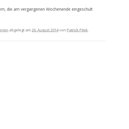
tern, die am vergangenen Wochenende eingeschult
erien
abgelegt am
26. August 2014
von
Patrick Pilek
.