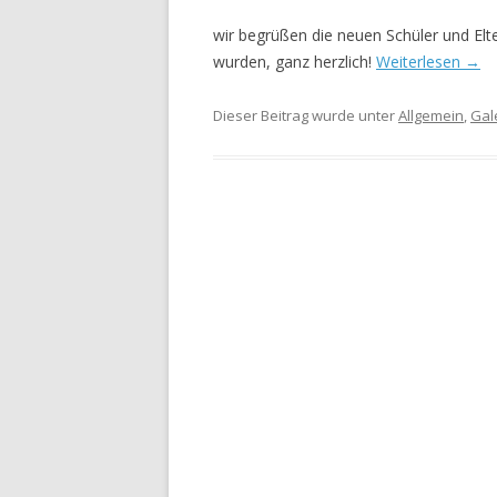
wir begrüßen die neuen Schüler und El
wurden, ganz herzlich!
Weiterlesen
→
Dieser Beitrag wurde unter
Allgemein
,
Gal