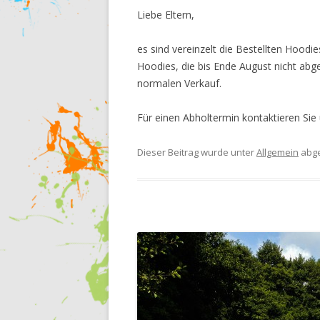
Liebe Eltern,
es sind vereinzelt die Bestellten Hoodi
Hoodies, die bis Ende August nicht ab
normalen Verkauf.
Für einen Abholtermin kontaktieren Sie 
Dieser Beitrag wurde unter
Allgemein
abge