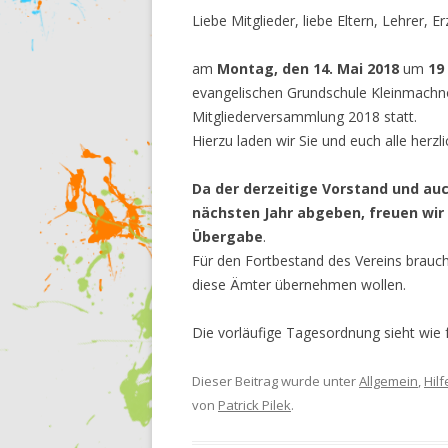
Liebe Mitglieder, liebe Eltern, Lehrer, E
am
Montag, den 14. Mai 2018
um
19
evangelischen Grundschule Kleinmachn
Mitgliederversammlung 2018 statt.
Hierzu laden wir Sie und euch alle herzl
Da der derzeitige Vorstand und auc
nächsten Jahr abgeben, freuen wir 
Übergabe
.
Für den Fortbestand des Vereins brauch
diese Ämter übernehmen wollen.
Die vorläufige Tagesordnung sieht wie 
Dieser Beitrag wurde unter
Allgemein
,
Hilf
von
Patrick Pilek
.