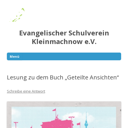
Evangelischer Schulverein
Kleinmachnow e.V.
Menü
Springe
zum
Inhalt
Lesung zu dem Buch „Geteilte Ansichten“
Schreibe eine Antwort