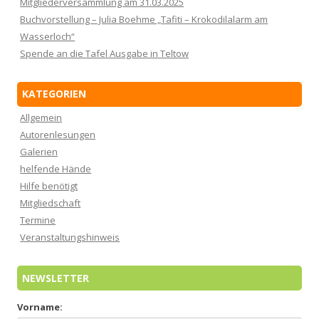
Mitgliederversammlung am 31.03.2025
Buchvorstellung – Julia Boehme „Tafiti – Krokodilalarm am
Wasserloch“
Spende an die Tafel Ausgabe in Teltow
KATEGORIEN
Allgemein
Autorenlesungen
Galerien
helfende Hände
Hilfe benötigt
Mitgliedschaft
Termine
Veranstaltungshinweis
NEWSLETTER
Vorname: