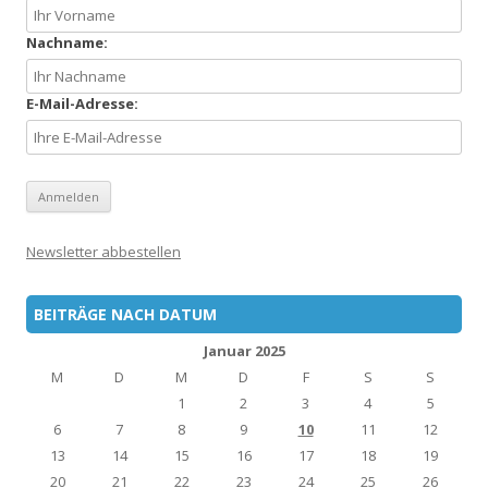
Nachname:
E-Mail-Adresse:
Newsletter abbestellen
BEITRÄGE NACH DATUM
Januar 2025
M
D
M
D
F
S
S
1
2
3
4
5
6
7
8
9
10
11
12
13
14
15
16
17
18
19
20
21
22
23
24
25
26