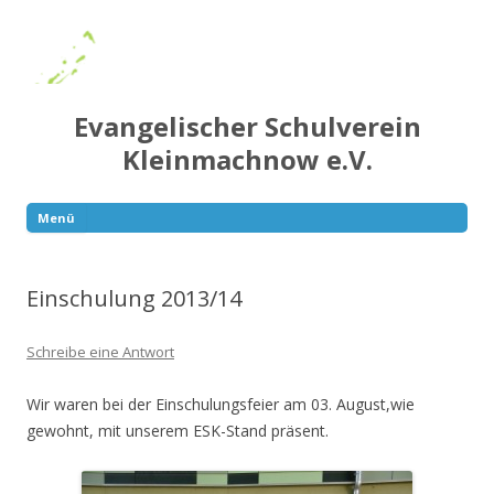
Evangelischer Schulverein
Kleinmachnow e.V.
Menü
Springe
zum
Inhalt
Einschulung 2013/14
Schreibe eine Antwort
Wir waren bei der Einschulungsfeier am 03. August,wie
gewohnt, mit unserem ESK-Stand präsent.