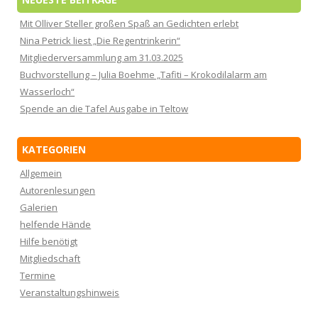
Mit Olliver Steller großen Spaß an Gedichten erlebt
Nina Petrick liest „Die Regentrinkerin“
Mitgliederversammlung am 31.03.2025
Buchvorstellung – Julia Boehme „Tafiti – Krokodilalarm am
Wasserloch“
Spende an die Tafel Ausgabe in Teltow
KATEGORIEN
Allgemein
Autorenlesungen
Galerien
helfende Hände
Hilfe benötigt
Mitgliedschaft
Termine
Veranstaltungshinweis