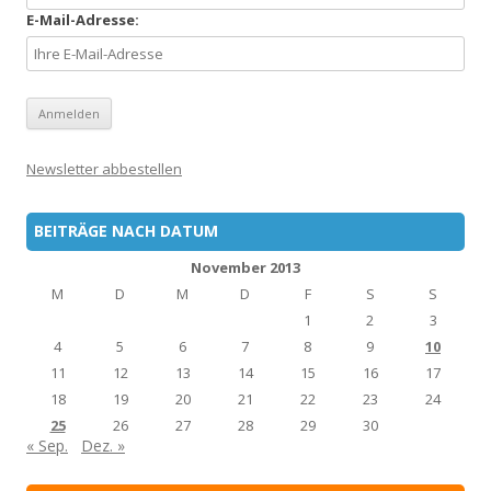
E-Mail-Adresse:
Newsletter abbestellen
BEITRÄGE NACH DATUM
November 2013
M
D
M
D
F
S
S
1
2
3
4
5
6
7
8
9
10
11
12
13
14
15
16
17
18
19
20
21
22
23
24
25
26
27
28
29
30
« Sep.
Dez. »