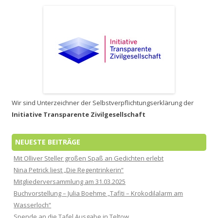
Wir sind Unterzeichner der Selbstverpflichtungserklärung der
Initiative Transparente Zivilgesellschaft
NEUESTE BEITRÄGE
Mit Olliver Steller großen Spaß an Gedichten erlebt
Nina Petrick liest „Die Regentrinkerin“
Mitgliederversammlung am 31.03.2025
Buchvorstellung – Julia Boehme „Tafiti – Krokodilalarm am
Wasserloch“
Spende an die Tafel Ausgabe in Teltow