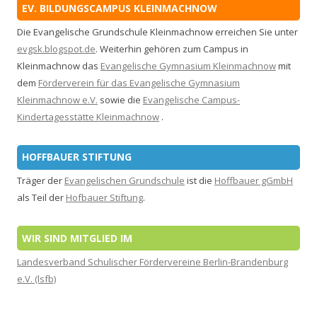
EV. BILDUNGSCAMPUS KLEINMACHNOW
Die Evangelische Grundschule Kleinmachnow erreichen Sie unter
evgsk.blogspot.de
. Weiterhin gehören zum Campus in
Kleinmachnow das
Evangelische Gymnasium Kleinmachnow
mit
dem
Förderverein für das Evangelische Gymnasium
Kleinmachnow e.V.
sowie die
Evangelische Campus-
Kindertagesstätte Kleinmachnow
.
HOFFBAUER STIFTUNG
Träger der
Evangelischen Grundschule
ist die
Hoffbauer gGmbH
als Teil der
Hofbauer Stiftung
.
WIR SIND MITGLIED IM
Landesverband Schulischer Fördervereine Berlin-Brandenburg
e.V. (lsfb)