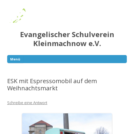
Evangelischer Schulverein
Kleinmachnow e.V.
Menü
Springe
zum
Inhalt
ESK mit Espressomobil auf dem
Weihnachtsmarkt
Schreibe eine Antwort