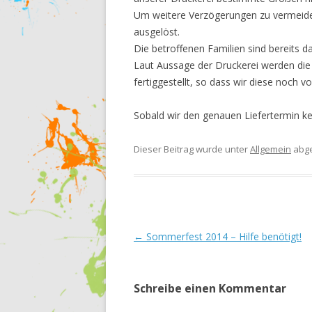
Um weitere Verzögerungen zu vermeide
ausgelöst.
Die betroffenen Familien sind bereits da
Laut Aussage der Druckerei werden di
fertiggestellt, so dass wir diese noch
Sobald wir den genauen Liefertermin k
Dieser Beitrag wurde unter
Allgemein
abge
Beitrags-
←
Sommerfest 2014 – Hilfe benötigt!
Navigation
Schreibe einen Kommentar