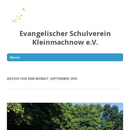
Evangelischer Schulverein
Kleinmachnow e.V.
Menü
Springe
zum
Inhalt
ARCHIV FÜR DEN MONAT:
SEPTEMBER 2015