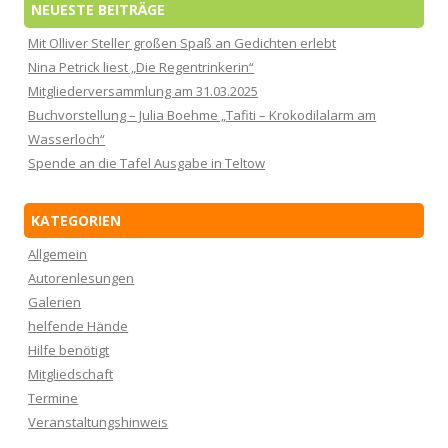
NEUESTE BEITRÄGE
Mit Olliver Steller großen Spaß an Gedichten erlebt
Nina Petrick liest „Die Regentrinkerin“
Mitgliederversammlung am 31.03.2025
Buchvorstellung – Julia Boehme „Tafiti – Krokodilalarm am
Wasserloch“
Spende an die Tafel Ausgabe in Teltow
KATEGORIEN
Allgemein
Autorenlesungen
Galerien
helfende Hände
Hilfe benötigt
Mitgliedschaft
Termine
Veranstaltungshinweis