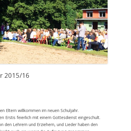
MITGLIEDERVERSAMMLUNG 2016
– 21. NOVEMBER 2016
MITGLIEDERVERSAMMLUNG 2017
– 29.MAI 2017
MITGLIEDERVERSAMMLUNG 2025
r 2015/16
ten Eltern willkommen im neuen Schuljahr.
Erstis feierlich mit einem Gottesdienst eingeschult.
von den Lehrern und Erziehern, und Lieder haben den