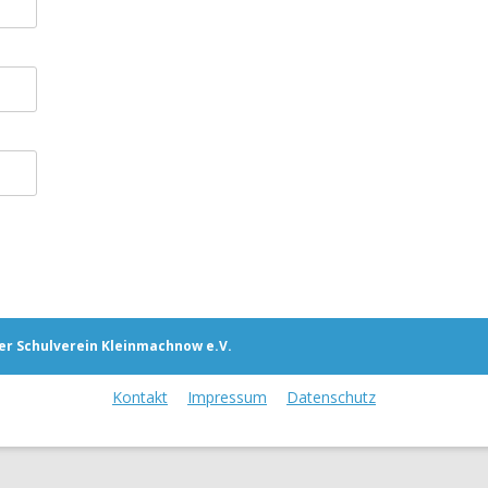
er Schulverein Kleinmachnow e.V.
Kontakt
Impressum
Datenschutz