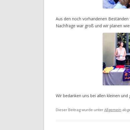
Aus den noch vorhandenen Beständen w
Nachfrage war groß und wir planen wied
Wir bedanken uns bei allen kleinen und g
Dieser Beitrag wurde unter
Allgemein
abge