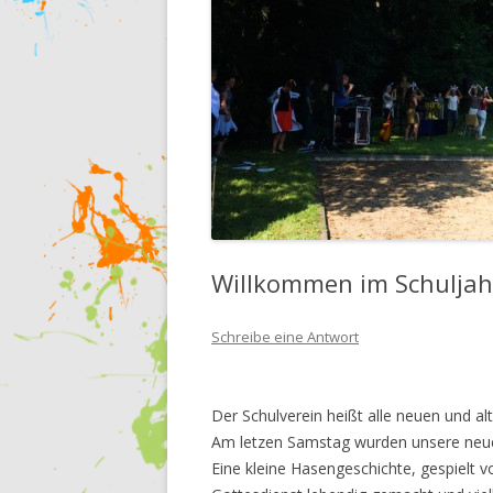
Willkommen im Schuljah
Schreibe eine Antwort
Der Schulverein heißt alle neuen und al
Am letzen Samstag wurden unsere neuen 
Eine kleine Hasengeschichte, gespielt 