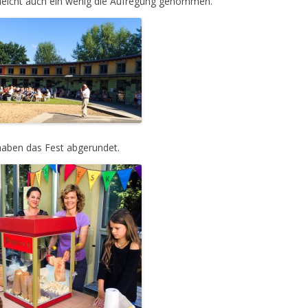
lleicht auch ein wenig die Aufregung genommen.
haben das Fest abgerundet.