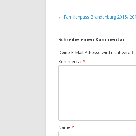
Beitrags-
←
Familienpass Brandenburg 2015/ 20
Navigation
Schreibe einen Kommentar
Deine E-Mail-Adresse wird nicht veröffen
Kommentar
*
Name
*