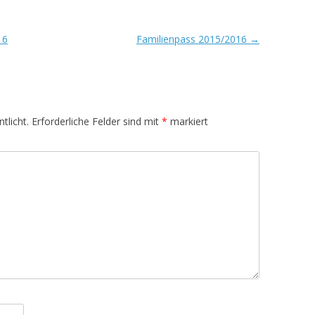
16
Familienpass 2015/2016
→
tlicht.
Erforderliche Felder sind mit
*
markiert