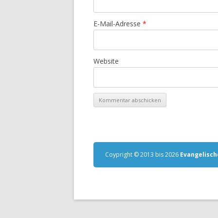
E-Mail-Adresse
*
Website
Coypright © 2013 bis 2026
Evangelisch