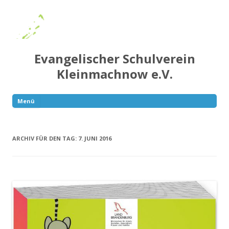
Evangelischer Schulverein
Kleinmachnow e.V.
Menü
Springe
zum
Inhalt
ARCHIV FÜR DEN TAG:
7. JUNI 2016