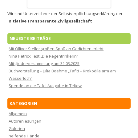
Wir sind Unterzeichner der Selbstverpflichtungserklärung der
Initiative Transparente Zivilgesellschaft
NEUESTE BEITRÄGE
Mit Olliver Steller großen Spaß an Gedichten erlebt
Nina Petrick liest „Die Regentrinkerin“
Mitgliederversammlung am 31.03.2025
Buchvorstellung – Julia Boehme „Tafiti – Krokodilalarm am
Wasserloch“
Spende an die Tafel Ausgabe in Teltow
KATEGORIEN
Allgemein
Autorenlesungen
Galerien
helfende Hände