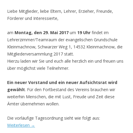
Liebe Mitglieder, liebe Eltern, Lehrer, Erzieher, Freunde,
Förderer und Interessierte,
am
Montag, den 29. Mai 2017
um
19 Uhr
findet im
Lehrerzimmer/Teamraum der evangelischen Grundschule
Kleinmachnow, Schwarzer Weg 1, 14532 Kleinmachnow, die
Mitgliederversammlung 2017 statt.
Hierzu laden wir Sie und euch alle herzlich ein und freuen uns
über möglichst viele Teilnehmer.
Ein neuer Vorstand und ein neuer Aufsichtsrat wird
gewählt
. Für den Fortbestand des Vereins brauchen wir
weiterhin Menschen, die mit Lust, Freude und Zeit diese
Ämter übernehmen wollen.
Die vorläufige Tagesordnung sieht wie folgt aus:
Weiterlesen
→