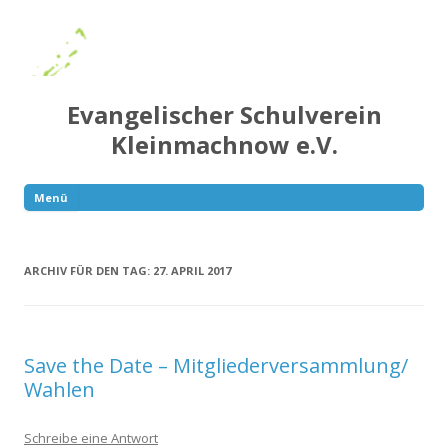
Evangelischer Schulverein
Kleinmachnow e.V.
Menü
Springe
zum
Inhalt
ARCHIV FÜR DEN TAG:
27. APRIL 2017
Save the Date – Mitgliederversammlung/
Wahlen
Schreibe eine Antwort