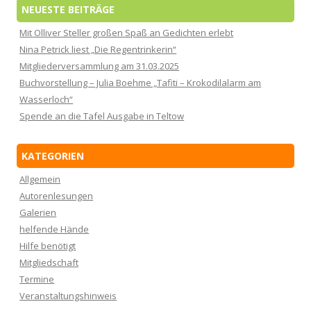
NEUESTE BEITRÄGE
Mit Olliver Steller großen Spaß an Gedichten erlebt
Nina Petrick liest „Die Regentrinkerin“
Mitgliederversammlung am 31.03.2025
Buchvorstellung – Julia Boehme „Tafiti – Krokodilalarm am
Wasserloch“
Spende an die Tafel Ausgabe in Teltow
KATEGORIEN
Allgemein
Autorenlesungen
Galerien
helfende Hände
Hilfe benötigt
Mitgliedschaft
Termine
Veranstaltungshinweis