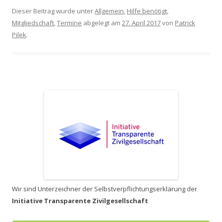
Dieser Beitrag wurde unter
Allgemein
,
Hilfe benötigt
,
Mitgliedschaft
,
Termine
abgelegt am
27. April 2017
von
Patrick
Pilek
.
Wir sind Unterzeichner der Selbstverpflichtungserklärung der
Initiative Transparente Zivilgesellschaft