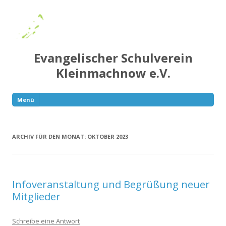
Evangelischer Schulverein
Kleinmachnow e.V.
Menü
Springe
zum
Inhalt
ARCHIV FÜR DEN MONAT:
OKTOBER 2023
Infoveranstaltung und Begrüßung neuer
Mitglieder
Schreibe eine Antwort