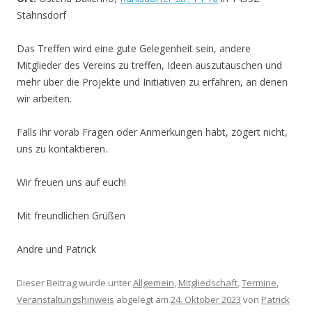
Stahnsdorf
Das Treffen wird eine gute Gelegenheit sein, andere
Mitglieder des Vereins zu treffen, Ideen auszutauschen und
mehr über die Projekte und Initiativen zu erfahren, an denen
wir arbeiten.
Falls ihr vorab Fragen oder Anmerkungen habt, zögert nicht,
uns zu kontaktieren.
Wir freuen uns auf euch!
Mit freundlichen Grüßen
Andre und Patrick
Dieser Beitrag wurde unter
Allgemein
,
Mitgliedschaft
,
Termine
,
Veranstaltungshinweis
abgelegt am
24. Oktober 2023
von
Patrick