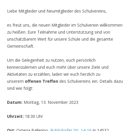
Liebe Mitglieder und Neumitglieder des Schulvereins,
es freut uns, die neuen Mitglieder im Schulverein willkommen
zu heißen. Eure Teilnahme und Unterstützung sind von
unschätzbarem Wert für unsere Schule und die gesamte
Gemeinschaft.
Um die Gelegenheit zu nutzen, euch persönlich
kennenzulernen und euch mehr über unsere Ziele und
Aktivitäten zu erzählen, laden wir euch herzlich zu
unserem
offenen Treffen
des Schulvereins ein. Details dazu
sind wie folgt:
Datum:
Montag, 13. November 2023
Uhrzeit:
18:30 Uhr
Ort:
Osteria Ballerino,
Ruhlsdorfer Str. 14-16
in 14532