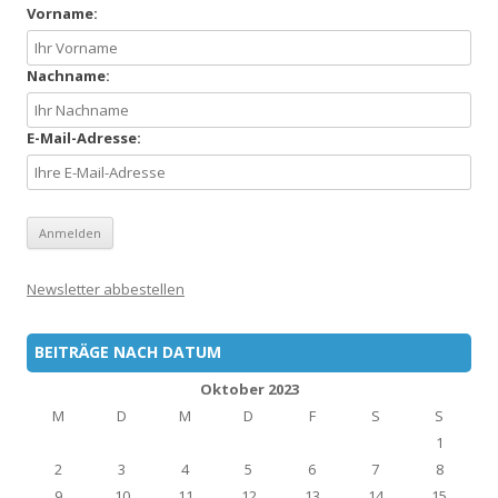
Vorname:
Nachname:
E-Mail-Adresse:
Newsletter abbestellen
BEITRÄGE NACH DATUM
Oktober 2023
M
D
M
D
F
S
S
1
2
3
4
5
6
7
8
9
10
11
12
13
14
15