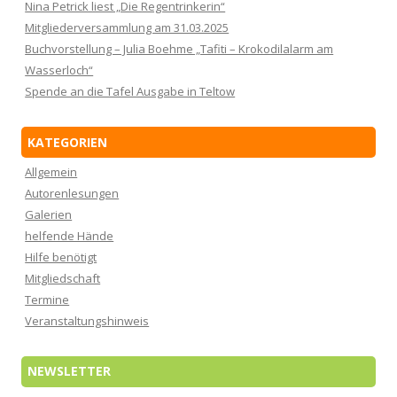
Nina Petrick liest „Die Regentrinkerin“
Mitgliederversammlung am 31.03.2025
Buchvorstellung – Julia Boehme „Tafiti – Krokodilalarm am
Wasserloch“
Spende an die Tafel Ausgabe in Teltow
KATEGORIEN
Allgemein
Autorenlesungen
Galerien
helfende Hände
Hilfe benötigt
Mitgliedschaft
Termine
Veranstaltungshinweis
NEWSLETTER