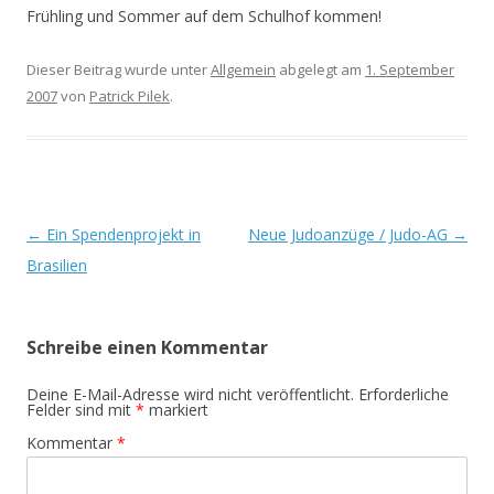
Frühling und Sommer auf dem Schulhof kommen!
Dieser Beitrag wurde unter
Allgemein
abgelegt am
1. September
2007
von
Patrick Pilek
.
Beitrags-
←
Ein Spendenprojekt in
Neue Judoanzüge / Judo-AG
→
Navigation
Brasilien
Schreibe einen Kommentar
Deine E-Mail-Adresse wird nicht veröffentlicht.
Erforderliche
Felder sind mit
*
markiert
Kommentar
*