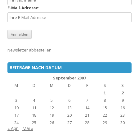
E-Mail-Adresse:
Newsletter abbestellen
BEITRÄGE NACH DATUM
September 2007
M
D
M
D
F
S
S
1
2
3
4
5
6
7
8
9
10
11
12
13
14
15
16
17
18
19
20
21
22
23
24
25
26
27
28
29
30
« Apr.
Mai »