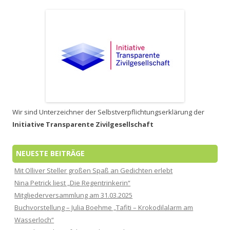
Wir sind Unterzeichner der Selbstverpflichtungserklärung der
Initiative Transparente Zivilgesellschaft
NEUESTE BEITRÄGE
Mit Olliver Steller großen Spaß an Gedichten erlebt
Nina Petrick liest „Die Regentrinkerin“
Mitgliederversammlung am 31.03.2025
Buchvorstellung – Julia Boehme „Tafiti – Krokodilalarm am
Wasserloch“