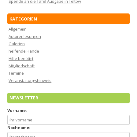
Spende an die Tafel Ausgabe in Teltow
KATEGORIEN
Allgemein
Autorenlesungen
Galerien
helfende Hände
Hilfe benötigt
Mitgliedschaft
Termine
Veranstaltungshinweis
NEWSLETTER
Vorname:
Nachname: