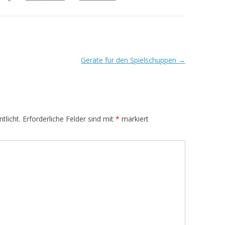
Geräte für den Spielschuppen
→
tlicht.
Erforderliche Felder sind mit
*
markiert