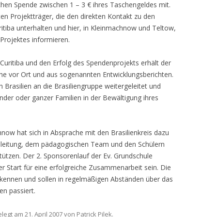
lichen Spende zwischen 1 – 3 € ihres Taschengeldes mit.
ten Projektträger, die den direkten Kontakt zu den
ritiba unterhalten und hier, in Kleinmachnow und Teltow,
 Projektes informieren.
in Curitiba und den Erfolg des Spendenprojekts erhält der
che vor Ort und aus sogenannten Entwicklungsberichten.
 Brasilien an die Brasiliengruppe weitergeleitet und
nder oder ganzer Familien in der Bewältigung ihres
now hat sich in Absprache mit den Brasilienkreis dazu
lleitung, dem pädagogischen Team und den Schülern
tützen. Der 2. Sponsorenlauf der Ev. Grundschule
r Start für eine erfolgreiche Zusammenarbeit sein. Die
t kennen und sollen in regelmäßigen Abständen über das
en passiert.
legt am
21. April 2007
von
Patrick Pilek
.