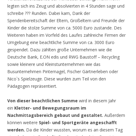
legten sich ins Zeug und absolvierten in 4 Stunden sage und
schreibe ??? Runden. Dabei kam, Dank der
Spendenbereitschaft der Eltern, Großeltern und Freunde der
Kinder die stolze Summe von ca. 5000 Euro zustande. Des
Weiteren haben im Vorfeld des Laufes zahlreiche Firmen der
Umgebung eine beachtliche Summe von ca. 3000 Euro
gespendet. Dazu zählten große Unternehmen wie die
Deutsche Bank, E.ON edis und RWG Baustoff – Recycling
sowie kleinere und Kleinstunternehmen wie das
Busunternehmen Pinternagel, Fischer Gärtnerleben oder
Nico`s Spielzeuge. Diese wurden zum Teil von den
Pädagogen repräsentiert.
Von dieser beachtlichen Summe
wird in diesem Jahr
ein
Kletter- und Bewegungsraum im
Nachmittagsbereich gebaut und gestaltet.
Außerdem
können weitere
Spiel- und Sportgeräte angeschafft
werden.
Da die Kinder wussten, worum es an diesem Tag