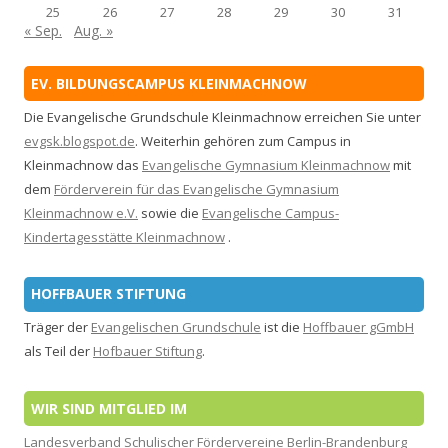
25
26
27
28
29
30
31
« Sep.
Aug. »
EV. BILDUNGSCAMPUS KLEINMACHNOW
Die Evangelische Grundschule Kleinmachnow erreichen Sie unter
evgsk.blogspot.de
. Weiterhin gehören zum Campus in
Kleinmachnow das
Evangelische Gymnasium Kleinmachnow
mit
dem
Förderverein für das Evangelische Gymnasium
Kleinmachnow e.V.
sowie die
Evangelische Campus-
Kindertagesstätte Kleinmachnow
.
HOFFBAUER STIFTUNG
Träger der
Evangelischen Grundschule
ist die
Hoffbauer gGmbH
als Teil der
Hofbauer Stiftung
.
WIR SIND MITGLIED IM
Landesverband Schulischer Fördervereine Berlin-Brandenburg