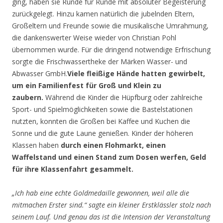
ging, haben sie Runde für Runde mit absoluter Begeisterung
zurückgelegt. Hinzu kamen natürlich die jubelnden Eltern,
Großeltern und Freunde sowie die musikalische Umrahmung,
die dankenswerter Weise wieder von Christian Pohl
übernommen wurde. Für die dringend notwendige Erfrischung
sorgte die Frischwassertheke der Märken Wasser- und
Abwasser GmbH.
Viele fleißige Hände hatten gewirbelt,
um ein Familienfest für Groß und Klein zu
zaubern.
Während die Kinder die Hüpfburg oder zahlreiche
Sport- und Spielmöglichkeiten sowie die Bastelstationen
nutzten, konnten die Großen bei Kaffee und Kuchen die
Sonne und die gute Laune genießen. Kinder der höheren
Klassen haben
durch einen Flohmarkt, einen
Waffelstand und einen Stand zum Dosen werfen, Geld
für ihre Klassenfahrt gesammelt.
„Ich hab eine echte Goldmedaille gewonnen, weil alle die
mitmachen Erster sind.“ sagte ein kleiner Erstklässler stolz nach
seinem Lauf. Und genau das ist die Intension der Veranstaltung