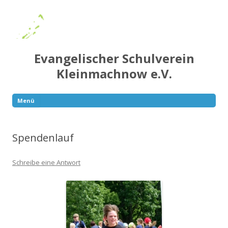
Evangelischer Schulverein
Kleinmachnow e.V.
Menü
Springe
zum
Inhalt
Spendenlauf
Schreibe eine Antwort