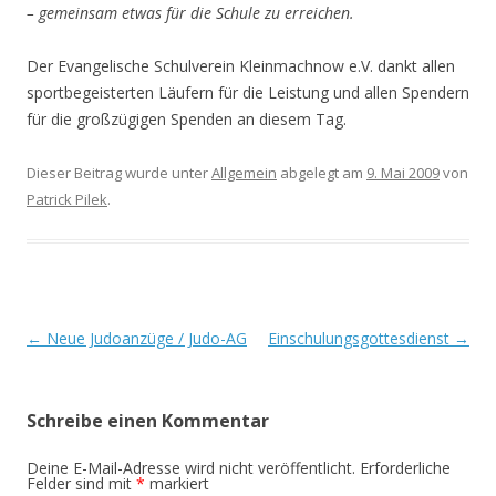
– gemeinsam etwas für die Schule zu erreichen.
Der Evangelische Schulverein Kleinmachnow e.V. dankt allen
sportbegeisterten Läufern für die Leistung und allen Spendern
für die großzügigen Spenden an diesem Tag.
Dieser Beitrag wurde unter
Allgemein
abgelegt am
9. Mai 2009
von
Patrick Pilek
.
Beitrags-
←
Neue Judoanzüge / Judo-AG
Einschulungsgottesdienst
→
Navigation
Schreibe einen Kommentar
Deine E-Mail-Adresse wird nicht veröffentlicht.
Erforderliche
Felder sind mit
*
markiert