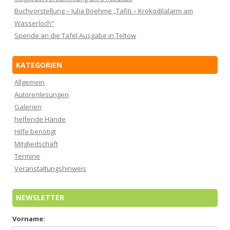
Buchvorstellung – Julia Boehme „Tafiti – Krokodilalarm am
Wasserloch“
Spende an die Tafel Ausgabe in Teltow
KATEGORIEN
Allgemein
Autorenlesungen
Galerien
helfende Hände
Hilfe benötigt
Mitgliedschaft
Termine
Veranstaltungshinweis
NEWSLETTER
Vorname: