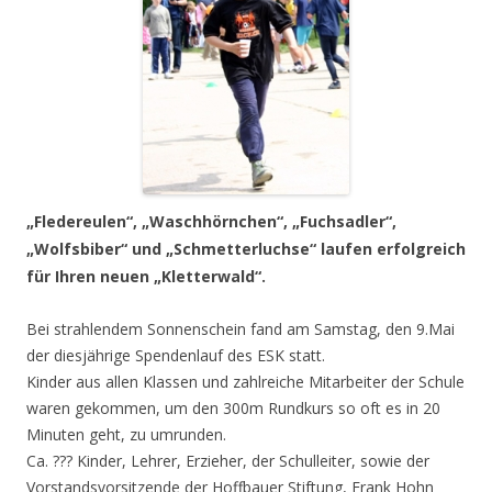
„Fledereulen“, „Waschhörnchen“, „Fuchsadler“,
„Wolfsbiber“ und „Schmetterluchse“ laufen erfolgreich
für Ihren neuen „Kletterwald“.
Bei strahlendem Sonnenschein fand am Samstag, den 9.Mai
der diesjährige Spendenlauf des ESK statt.
Kinder aus allen Klassen und zahlreiche Mitarbeiter der Schule
waren gekommen, um den 300m Rundkurs so oft es in 20
Minuten geht, zu umrunden.
Ca. ??? Kinder, Lehrer, Erzieher, der Schulleiter, sowie der
Vorstandsvorsitzende der Hoffbauer Stiftung, Frank Hohn