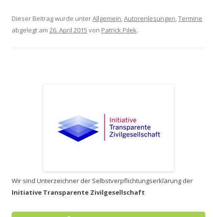
Dieser Beitrag wurde unter
Allgemein
,
Autorenlesungen
,
Termine
abgelegt am
26. April 2015
von
Patrick Pilek
.
Wir sind Unterzeichner der Selbstverpflichtungserklärung der
Initiative Transparente Zivilgesellschaft