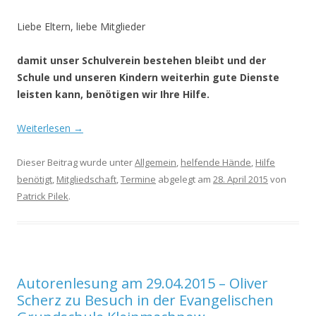
Liebe Eltern, liebe Mitglieder
damit unser Schulverein bestehen bleibt und der
Schule und unseren Kindern weiterhin gute Dienste
leisten kann, benötigen wir Ihre Hilfe.
Weiterlesen
→
Dieser Beitrag wurde unter
Allgemein
,
helfende Hände
,
Hilfe
benötigt
,
Mitgliedschaft
,
Termine
abgelegt am
28. April 2015
von
Patrick Pilek
.
Autorenlesung am 29.04.2015 – Oliver
Scherz zu Besuch in der Evangelischen