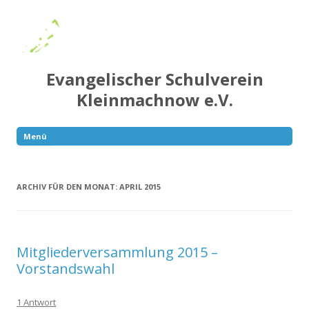
Evangelischer Schulverein
Kleinmachnow e.V.
Menü
Springe
zum
Inhalt
ARCHIV FÜR DEN MONAT:
APRIL 2015
Mitgliederversammlung 2015 –
Vorstandswahl
1 Antwort