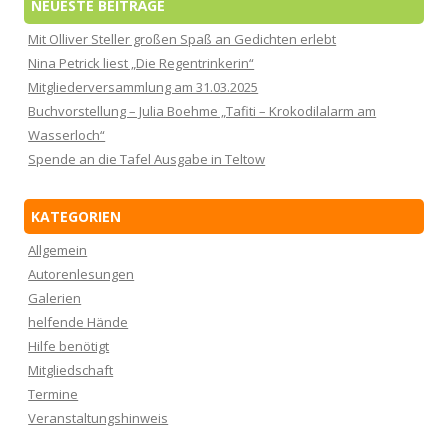
NEUESTE BEITRÄGE
Mit Olliver Steller großen Spaß an Gedichten erlebt
Nina Petrick liest „Die Regentrinkerin“
Mitgliederversammlung am 31.03.2025
Buchvorstellung – Julia Boehme „Tafiti – Krokodilalarm am
Wasserloch“
Spende an die Tafel Ausgabe in Teltow
KATEGORIEN
Allgemein
Autorenlesungen
Galerien
helfende Hände
Hilfe benötigt
Mitgliedschaft
Termine
Veranstaltungshinweis