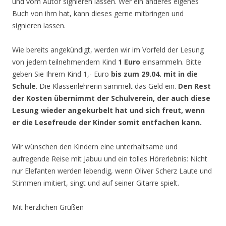
und vom Autor signieren lassen. Wer ein anderes eigenes
Buch von ihm hat, kann dieses gerne mitbringen und
signieren lassen.
Wie bereits angekündigt, werden wir im Vorfeld der Lesung
von jedem teilnehmendem Kind
1 Euro
einsammeln. Bitte
geben Sie Ihrem Kind 1,- Euro
bis zum 29.04. mit in die
Schule
. Die Klassenlehrerin sammelt das Geld ein.
Den Rest
der Kosten übernimmt der Schulverein, der auch diese
Lesung wieder angekurbelt hat und sich freut, wenn
er die Lesefreude der Kinder somit entfachen kann.
Wir wünschen den Kindern eine unterhaltsame und
aufregende Reise mit Jabuu und ein tolles Hörerlebnis: Nicht
nur Elefanten werden lebendig, wenn Oliver Scherz Laute und
Stimmen imitiert, singt und auf seiner Gitarre spielt.
Mit herzlichen Grüßen