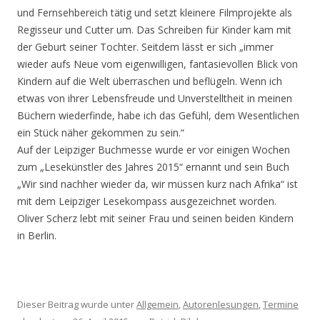
und Fernsehbereich tätig und setzt kleinere Filmprojekte als
Regisseur und Cutter um. Das Schreiben für Kinder kam mit
der Geburt seiner Tochter. Seitdem lässt er sich „immer
wieder aufs Neue vom eigenwilligen, fantasievollen Blick von
Kindern auf die Welt überraschen und beflügeln. Wenn ich
etwas von ihrer Lebensfreude und Unverstelltheit in meinen
Büchern wiederfinde, habe ich das Gefühl, dem Wesentlichen
ein Stück näher gekommen zu sein.“
Auf der Leipziger Buchmesse wurde er vor einigen Wochen
zum „Lesekünstler des Jahres 2015“ ernannt und sein Buch
„Wir sind nachher wieder da, wir müssen kurz nach Afrika“ ist
mit dem Leipziger Lesekompass ausgezeichnet worden.
Oliver Scherz lebt mit seiner Frau und seinen beiden Kindern
in Berlin.
Dieser Beitrag wurde unter
Allgemein
,
Autorenlesungen
,
Termine