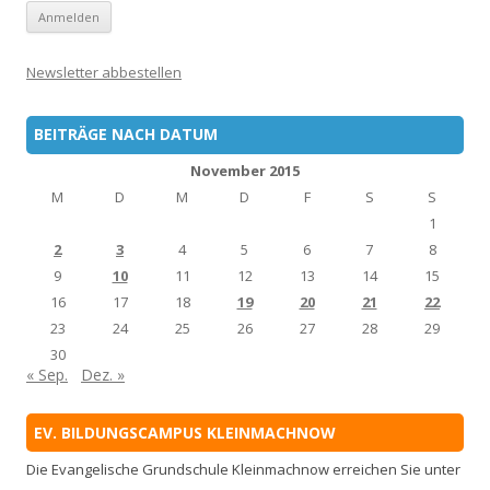
Newsletter abbestellen
BEITRÄGE NACH DATUM
November 2015
M
D
M
D
F
S
S
1
2
3
4
5
6
7
8
9
10
11
12
13
14
15
16
17
18
19
20
21
22
23
24
25
26
27
28
29
30
« Sep.
Dez. »
EV. BILDUNGSCAMPUS KLEINMACHNOW
Die Evangelische Grundschule Kleinmachnow erreichen Sie unter