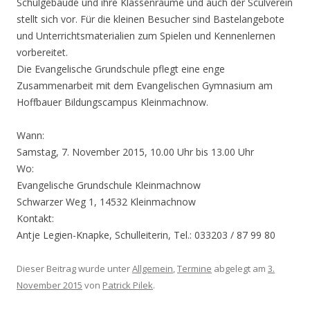
Schulgebäude und ihre Klassenräume und auch der Sculverein
stellt sich vor. Für die kleinen Besucher sind Bastelangebote
und Unterrichtsmaterialien zum Spielen und Kennenlernen
vorbereitet.
Die Evangelische Grundschule pflegt eine enge
Zusammenarbeit mit dem Evangelischen Gymnasium am
Hoffbauer Bildungscampus Kleinmachnow.
Wann:
Samstag, 7. November 2015, 10.00 Uhr bis 13.00 Uhr
Wo:
Evangelische Grundschule Kleinmachnow
Schwarzer Weg 1, 14532 Kleinmachnow
Kontakt:
Antje Legien-Knapke, Schulleiterin, Tel.: 033203 / 87 99 80
Dieser Beitrag wurde unter
Allgemein
,
Termine
abgelegt am
3.
November 2015
von
Patrick Pilek
.