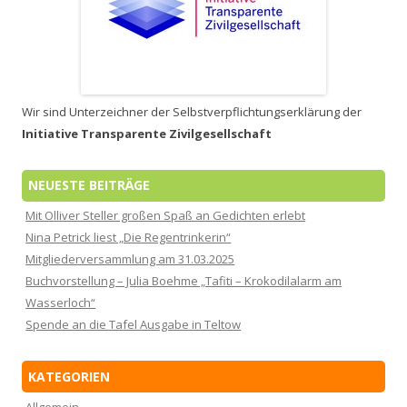
Wir sind Unterzeichner der Selbstverpflichtungserklärung der
Initiative Transparente Zivilgesellschaft
NEUESTE BEITRÄGE
Mit Olliver Steller großen Spaß an Gedichten erlebt
Nina Petrick liest „Die Regentrinkerin“
Mitgliederversammlung am 31.03.2025
Buchvorstellung – Julia Boehme „Tafiti – Krokodilalarm am
Wasserloch“
Spende an die Tafel Ausgabe in Teltow
KATEGORIEN
Allgemein