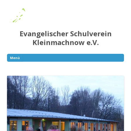
Evangelischer Schulverein
Kleinmachnow e.V.
Menü
Springe
zum
Inhalt