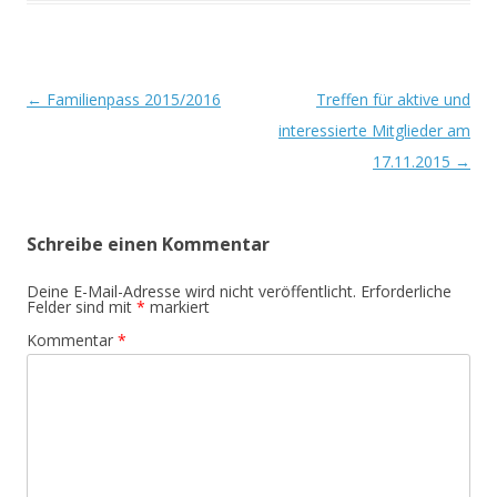
Beitrags-
←
Familienpass 2015/2016
Treffen für aktive und
Navigation
interessierte Mitglieder am
17.11.2015
→
Schreibe einen Kommentar
Deine E-Mail-Adresse wird nicht veröffentlicht.
Erforderliche
Felder sind mit
*
markiert
Kommentar
*