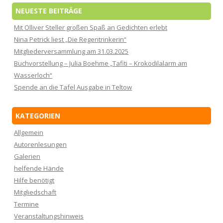
NEUESTE BEITRÄGE
Mit Olliver Steller großen Spaß an Gedichten erlebt
Nina Petrick liest „Die Regentrinkerin“
Mitgliederversammlung am 31.03.2025
Buchvorstellung – Julia Boehme „Tafiti – Krokodilalarm am
Wasserloch“
Spende an die Tafel Ausgabe in Teltow
KATEGORIEN
Allgemein
Autorenlesungen
Galerien
helfende Hände
Hilfe benötigt
Mitgliedschaft
Termine
Veranstaltungshinweis