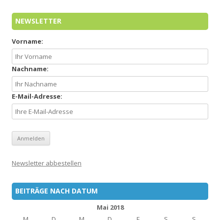
NEWSLETTER
Vorname:
Nachname:
E-Mail-Adresse:
Newsletter abbestellen
BEITRÄGE NACH DATUM
Mai 2018
M
D
M
D
F
S
S