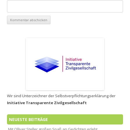
Wir sind Unterzeichner der Selbstverpflichtungserklärung der
Initiative Transparente Zivilgesellschaft
NEUESTE BEITRÄGE
Mit Olliver Steller großen Spaß an Gedichten erlebt