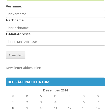
Vorname:
Nachname:
E-Mail-Adresse:
Newsletter abbestellen
BEITRÄGE NACH DATUM
Dezember 2014
M
D
M
D
F
S
S
1
2
3
4
5
6
7
8
9
10
11
12
13
14