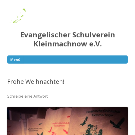
Evangelischer Schulverein
Kleinmachnow e.V.
Menü
Springe
zum
Inhalt
Frohe Weihnachten!
Schreibe eine Antwort