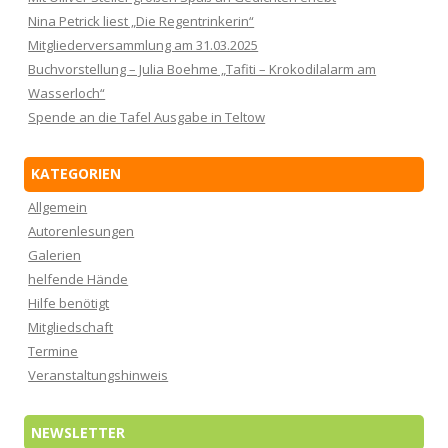
Nina Petrick liest „Die Regentrinkerin“
Mitgliederversammlung am 31.03.2025
Buchvorstellung – Julia Boehme „Tafiti – Krokodilalarm am
Wasserloch“
Spende an die Tafel Ausgabe in Teltow
KATEGORIEN
Allgemein
Autorenlesungen
Galerien
helfende Hände
Hilfe benötigt
Mitgliedschaft
Termine
Veranstaltungshinweis
NEWSLETTER