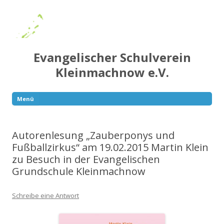
Evangelischer Schulverein
Kleinmachnow e.V.
Menü
Springe
zum
Inhalt
Autorenlesung „Zauberponys und
Fußballzirkus“ am 19.02.2015 Martin Klein
zu Besuch in der Evangelischen
Grundschule Kleinmachnow
Schreibe eine Antwort