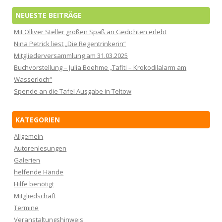
NEUESTE BEITRÄGE
Mit Olliver Steller großen Spaß an Gedichten erlebt
Nina Petrick liest „Die Regentrinkerin“
Mitgliederversammlung am 31.03.2025
Buchvorstellung – Julia Boehme „Tafiti – Krokodilalarm am
Wasserloch“
Spende an die Tafel Ausgabe in Teltow
KATEGORIEN
Allgemein
Autorenlesungen
Galerien
helfende Hände
Hilfe benötigt
Mitgliedschaft
Termine
Veranstaltungshinweis