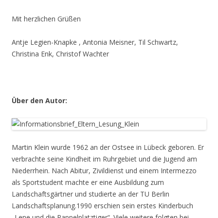
Mit herzlichen Grüßen
Antje Legien-Knapke , Antonia Meisner, Til Schwartz,
Christina Enk, Christof Wachter
Über den Autor:
Martin Klein wurde 1962 an der Ostsee in Lübeck geboren. Er
verbrachte seine Kindheit im Ruhrgebiet und die Jugend am
Niederrhein. Nach Abitur, Zivildienst und einem Intermezzo
als Sportstudent machte er eine Ausbildung zum
Landschaftsgärtner und studierte an der TU Berlin
Landschaftsplanung.1990 erschien sein erstes Kinderbuch
„Lene und die Pappelplatztiger“. Viele weitere folgten bei