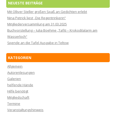
NEUESTE BEITRÄGE
Mit Olliver Steller großen Spaß an Gedichten erlebt
Nina Petrick liest „Die Regentrinkerin“
Mitgliederversammlung am 31.03.2025
Buchvorstellung – Julia Boehme „Tafiti – Krokodilalarm am
Wasserloch“
Spende an die Tafel Ausgabe in Teltow
KATEGORIEN
Allgemein
Autorenlesungen
Galerien
helfende Hände
Hilfe benötigt
Mitgliedschaft
Termine
Veranstaltungshinweis