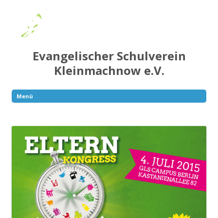
Evangelischer Schulverein
Kleinmachnow e.V.
Menü
Springe
zum
Inhalt