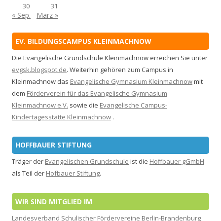
30
31
« Sep.
März »
EV. BILDUNGSCAMPUS KLEINMACHNOW
Die Evangelische Grundschule Kleinmachnow erreichen Sie unter
evgsk.blogspot.de
. Weiterhin gehören zum Campus in
Kleinmachnow das
Evangelische Gymnasium Kleinmachnow
mit
dem
Förderverein für das Evangelische Gymnasium
Kleinmachnow e.V.
sowie die
Evangelische Campus-
Kindertagesstätte Kleinmachnow
.
HOFFBAUER STIFTUNG
Träger der
Evangelischen Grundschule
ist die
Hoffbauer gGmbH
als Teil der
Hofbauer Stiftung
.
WIR SIND MITGLIED IM
Landesverband Schulischer Fördervereine Berlin-Brandenburg