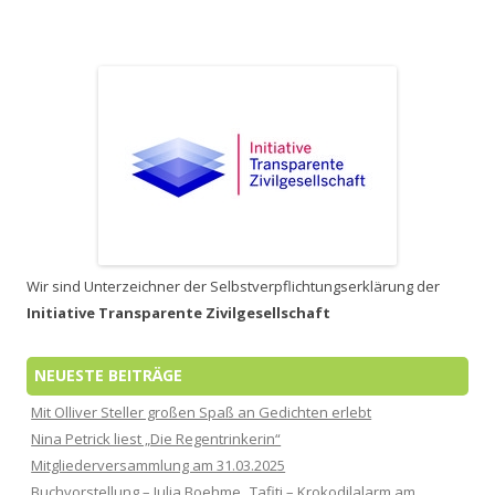
Wir sind Unterzeichner der Selbstverpflichtungserklärung der
Initiative Transparente Zivilgesellschaft
NEUESTE BEITRÄGE
Mit Olliver Steller großen Spaß an Gedichten erlebt
Nina Petrick liest „Die Regentrinkerin“
Mitgliederversammlung am 31.03.2025
Buchvorstellung – Julia Boehme „Tafiti – Krokodilalarm am