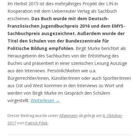
Im Herbst 2015 ist dies mehrjähriges Projekt der LIN in
Kooperation mit dem Ueberreuter Verlag als Sachbuch
erschienen.
Das Buch wurde mit dem Deutsch-
Französischen Jugendbuchpreis 2016 und dem EMYS-
Sachbuchpreis ausgezeichnet. Außerdem wurde der
Titel den Schulen von der Bundeszentrale für
Politische Bildung empfohlen.
Birgit Murke berichtet als
Herausgeberin des Sachbuches von der Entstehung des
Buches und präsentiert in einer szenischen Lesung Auszüge
aus den Interviews. Persönlichkeiten wie u.a.
Bürgerrechtler/innen, Künstler/innen oder auch Sportler/innen
aus Ost und West kommen in den Interviews zu Wort und
werden von Birgit Murke im Gespräch den Schülern
vorgestellt.
Weiterlesen
→
Dieser Beitrag wurde unter
Allgemein
abgelegt am
6. Oktober
2017
von
Patrick Pilek
.