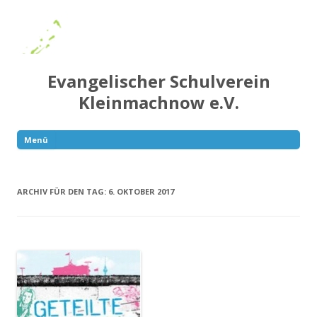
Evangelischer Schulverein
Kleinmachnow e.V.
Menü
Springe
zum
Inhalt
ARCHIV FÜR DEN TAG:
6. OKTOBER 2017