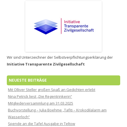
Wir sind Unterzeichner der Selbstverpflichtungserklärung der
Initiative Transparente Zivilgesellschaft
NEUESTE BEITRÄGE
Mit Olliver Steller großen Spaß an Gedichten erlebt
Nina Petrick liest „Die Regentrinkerin“
Mitgliederversammlung am 31.03.2025
Buchvorstellung – Julia Boehme „Tafiti – Krokodilalarm am
Wasserloch“
Spende an die Tafel Ausgabe in Teltow