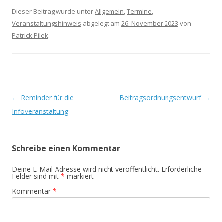
Dieser Beitrag wurde unter
Allgemein
,
Termine
,
Veranstaltungshinweis
abgelegt am
26. November 2023
von
Patrick Pilek
.
Beitrags-
←
Reminder für die
Beitragsordnungsentwurf
→
Navigation
Infoveranstaltung
Schreibe einen Kommentar
Deine E-Mail-Adresse wird nicht veröffentlicht.
Erforderliche
Felder sind mit
*
markiert
Kommentar
*