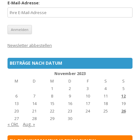
E-Mail-Adresse:
Newsletter abbestellen
BEITRÄGE NACH DATUM
November 2023
M
D
M
D
F
S
S
1
2
3
4
5
6
7
8
9
10
11
12
13
14
15
16
17
18
19
20
21
22
23
24
25
26
27
28
29
30
« Okt.
Aug. »