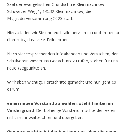
Saal der evangelischen Grundschule Kleinmachnow,
Schwarzer Weg 1, 14532 Kleinmachnow, die
Mitgliederversammlung 2023 statt.
Hierzu laden wir Sie und euch alle herzlich ein und freuen uns
über möglichst viele Teilnehmer.
Nach vielversprechenden Infoabenden und Versuchen, den
Schulverein wieder ins Gedächtnis zu rufen, stehen für uns
neue Wegpunkte an.
Wir haben wichtige Fortschritte gemacht und nun geht es
darum,
einen neuen Vorstand zu wählen, steht hierbei im
Vordergrund
. Der bisherige Vorstand möchte den Verein
nicht mehr weiterführen und übergeben.
Genauso wichtig ist die Abstimmung über die neue