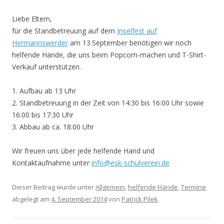
Liebe Eltern,
für die Standbetreuung auf dem
Inselfest auf
Hermannswerder
am 13.September benötigen wir noch
helfende Hände, die uns beim Popcorn-machen und T-Shirt-
Verkauf unterstützen.
1. Aufbau ab 13 Uhr
2. Standbetreuung in der Zeit von 14:30 bis 16:00 Uhr sowie
16:00 bis 17:30 Uhr
3. Abbau ab ca. 18:00 Uhr
Wir freuen uns über jede helfende Hand und
Kontaktaufnahme unter
info@esk-schulverein.de
Dieser Beitrag wurde unter
Allgemein
,
helfende Hände
,
Termine
abgelegt am
4. September 2014
von
Patrick Pilek
.