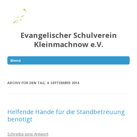
Evangelischer Schulverein
Kleinmachnow e.V.
Menü
Springe
zum
Inhalt
ARCHIV FÜR DEN TAG:
4. SEPTEMBER 2014
Helfende Hände für die Standbetreuung
benötigt
Schreibe eine Antwort