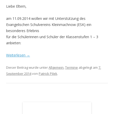
Liebe Eltern,
am 11.09.2014 wollen wir mit Unterstützung des
Evangelischen Schulvereins Kleinmachnow (ESK) ein
besonderes Erlebnis
für die Schülerinnen und Schüler der Klassenstufen 1 – 3
anbieten:
Weiterlesen
→
Dieser Beitrag wurde unter
Allgemein
,
Termine
abgelegt am
7.
September 2014
von
Patrick Pilek
.