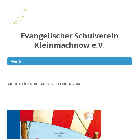
Evangelischer Schulverein
Kleinmachnow e.V.
Menü
Springe
zum
Inhalt
ARCHIV FÜR DEN TAG:
7. SEPTEMBER 2014