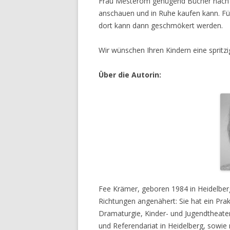
Frau Mesterom genügend Bücher nach d
anschauen und in Ruhe kaufen kann. Fü
dort kann dann geschmökert werden.
Wir wünschen Ihren Kindern eine spritzi
Über die Autorin:
Fee Krämer, geboren 1984 in Heidelber
Richtungen angenähert: Sie hat ein Pr
Dramaturgie, Kinder- und Jugendtheater
und Referendariat in Heidelberg, sowie 