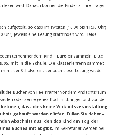
ch lesen wird. Danach können die Kinder all ihre Fragen
n aufgeteilt, so dass im zweiten (10:00 bis 11:30 Uhr)
00 Uhr) jeweils eine Lesung stattfinden wird. Beide
 jedem teilnehmendem Kind
1 Euro
einsammeln. Bitte
9.05. mit in die Schule
. Die Klassenlehrerin sammelt
nimmt der Schulverein, der auch diese Lesung wieder
ellt die Bücher von Fee Krämer vor dem Andachtsraum
 kaufen oder sein eigenes Buch mitbringen und von der
betonen, dass dies keine Verkaufsveranstaltung
laubnis gekauft werden dürfen. Füllen Sie daher –
nden Abschnitt aus, den das Kind am Tag der
ines Buches mit abgibt.
Im Sekretariat werden bei