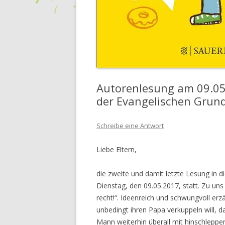
Autorenlesung am 09.05
der Evangelischen Grun
Schreibe eine Antwort
Liebe Eltern,
die zweite und damit letzte Lesung in d
Dienstag, den 09.05.2017, statt. Zu u
recht!“. Ideenreich und schwungvoll erzä
unbedingt ihren Papa verkuppeln will, d
Mann weiterhin überall mit hinschleppe