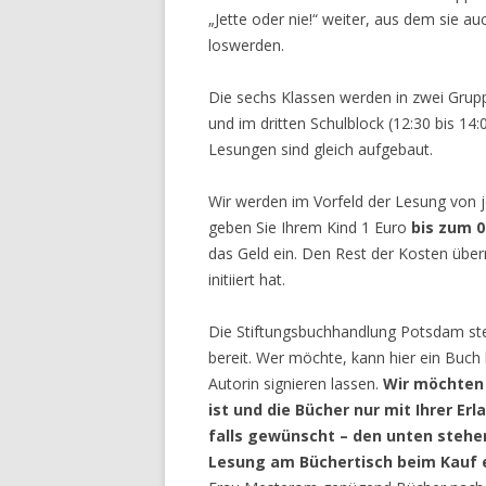
„Jette oder nie!“ weiter, aus dem sie au
loswerden.
Die sechs Klassen werden in zwei Gruppe
und im dritten Schulblock (12:30 bis 14:
Lesungen sind gleich aufgebaut.
Wir werden im Vorfeld der Lesung von
geben Sie Ihrem Kind 1 Euro
bis zum 0
das Geld ein. Den Rest der Kosten über
initiiert hat.
Die Stiftungsbuchhandlung Potsdam st
bereit. Wer möchte, kann hier ein Buch
Autorin signieren lassen.
Wir möchten 
ist und die Bücher nur mit Ihrer Er
falls gewünscht – den unten stehe
Lesung am Büchertisch beim Kauf e