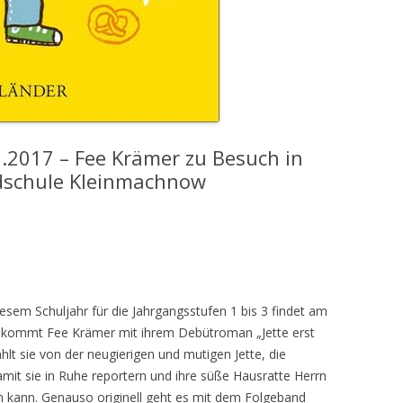
.2017 – Fee Krämer zu Besuch in
dschule Kleinmachnow
iesem Schuljahr für die Jahrgangsstufen 1 bis 3 findet am
ns kommt Fee Krämer mit ihrem Debütroman „Jette erst
hlt sie von der neugierigen und mutigen Jette, die
amit sie in Ruhe reportern und ihre süße Hausratte Herrn
n kann. Genauso originell geht es mit dem Folgeband