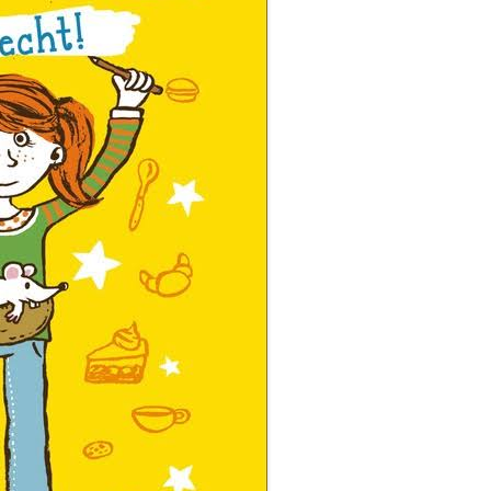
MITGLIEDERVERSAMMLUNG 2016
– 21. NOVEMBER 2016
MITGLIEDERVERSAMMLUNG 2017
– 29.MAI 2017
MITGLIEDERVERSAMMLUNG 2025