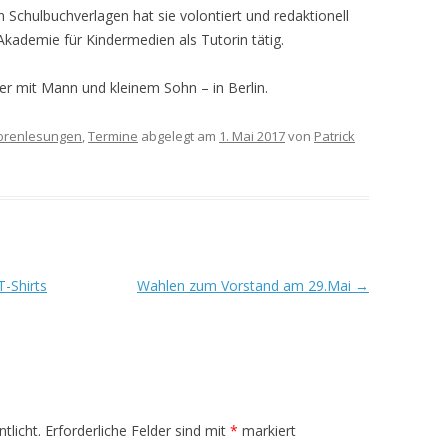
Schulbuchverlagen hat sie volontiert und redaktionell
Akademie für Kindermedien als Tutorin tätig.
er mit Mann und kleinem Sohn – in Berlin.
orenlesungen
,
Termine
abgelegt am
1. Mai 2017
von
Patrick
-Shirts
Wahlen zum Vorstand am 29.Mai
→
tlicht.
Erforderliche Felder sind mit
*
markiert