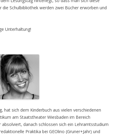
em Lesungstag hinterlegt, so dass man sich diese
r die Schulbibliothek werden zwei Bücher erworben und
ge Unterhaltung!
g, hat sich dem Kinderbuch aus vielen verschiedenen
aktikum am Staatstheater Wiesbaden im Bereich
 absolviert, danach schlossen sich ein Lehramtsstudium
redaktionelle Praktika bei GEOlino (Gruner+Jahr) und